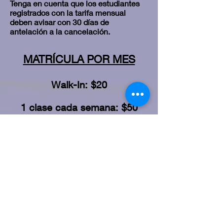
Tenga en cuenta que los estudiantes
registrados con la tarifa mensual
deben avisar con 30 días de
antelación a la cancelación.
MATRÍCULA POR MES
Walk-In: $20
1 clase cada semana: $50
2 clases por semana: $100
3 clases por semana: $150
4 clases por semana: $200
5+ clases por semana: $250