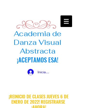
Academia de
Danza Visual
Abstracta
¡ACEPTAMOS ESA!
Iniciar sesión
¡REINICIO DE CLASES JUEVES 6 DE
ENERO DE 2022!
REGISTRARSE
​
¡AHORA!