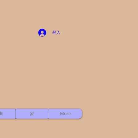
登入
询
家
More