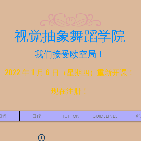
视觉抽象舞蹈学院
我们接受欧空局！
2022 年 1 月 6 日（星期四）重新开课！
现在注册！
日程
日程
TUITION
GUIDELINES
查